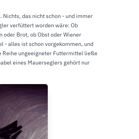
. Nichts, das nicht schon - und immer
ler verfüttert worden wäre: Ob
n oder Brot, ob Obst oder Wiener
el - alles ist schon vorgekommen, und
e Reihe ungeeigneter Futtermittel ließe
hnabel eines Mauerseglers gehört nur