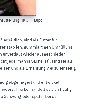
fütterung. © C. Haupt
erhältlich, sind als Futter für
hrer stabilen, gummiartigen Umhüllung
ch unverdaut wieder ausgeschieden
cht jedermanns Sache ist), sind sie als
eisen und als Ernährung viel zu einseitig
radig abgemagert und entwickeln
ders. Hierbei handelt es sich häufig
die Schwungfeder später bei der