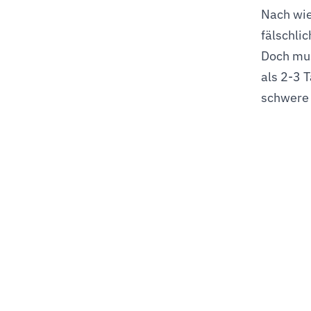
Nach wie
fälschli
Doch mus
als 2-3 T
schwere 