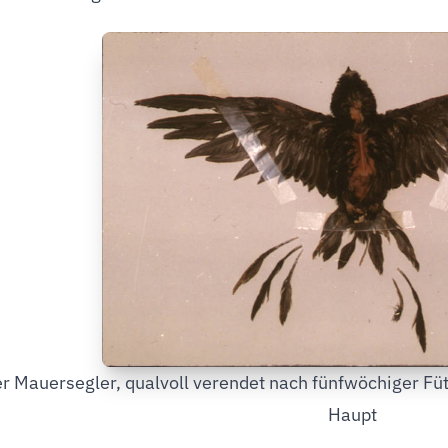
r Mauersegler, qualvoll verendet nach fünfwöchiger Füt
Haupt