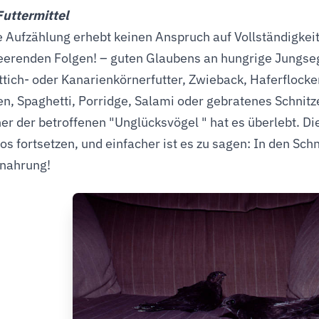
uttermittel
e Aufzählung erhebt keinen Anspruch auf Vollständigkeit
eerenden Folgen! – guten Glaubens an hungrige Jungseg
ttich- oder Kanarienkörnerfutter, Zwieback, Haferflocke
n, Spaghetti, Porridge, Salami oder gebratenes Schnitz
er der betroffenen "Unglücksvögel " hat es überlebt. Di
los fortsetzen, und einfacher ist es zu sagen: In den Sc
nahrung!