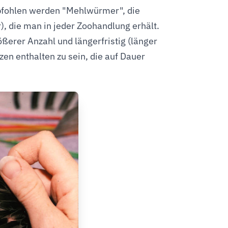
mpfohlen werden "Mehlwürmer", die
), die man in jeder Zoohandlung erhält.
erer Anzahl und längerfristig (länger
nzen enthalten zu sein, die auf Dauer