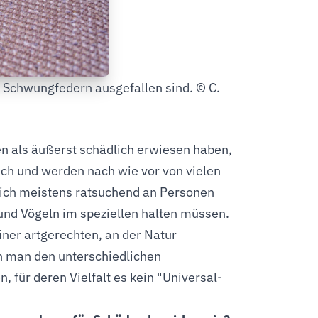
e Schwungfedern ausgefallen sind. © C.
hen als äußerst schädlich erwiesen haben,
lich und werden nach wie vor von vielen
 sich meistens ratsuchend an Personen
und Vögeln im speziellen halten müssen.
einer artgerechten, an der Natur
nn man den unterschiedlichen
für deren Vielfalt es kein "Universal-