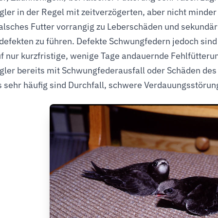
ler in der Regel mit zeitverzögerten, aber nicht minde
falsches Futter vorrangig zu Leberschäden und sekundär
defekten zu führen. Defekte Schwungfedern jedoch sind f
uf nur kurzfristige, wenige Tage andauernde Fehlfütteru
ler bereits mit Schwungfederausfall oder Schäden des 
s sehr häufig sind Durchfall, schwere Verdauungsstöru