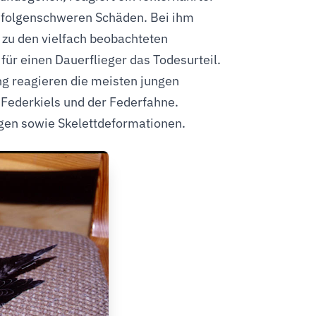
r folgenschweren Schäden. Bei ihm
 zu den vielfach beobachteten
ür einen Dauerflieger das Todesurteil.
ng reagieren die meisten jungen
Federkiels und der Federfahne.
ngen sowie Skelettdeformationen.