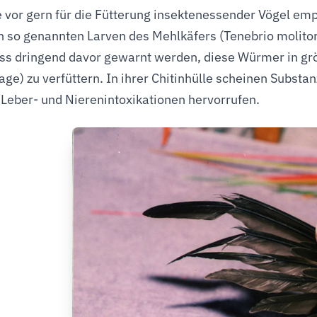
 vor gern für die Fütterung insektenessender Vögel e
ch so genannten Larven des Mehlkäfers (Tenebrio molitor
s dringend davor gewarnt werden, diese Würmer in größ
age) zu verfüttern. In ihrer Chitinhülle scheinen Substa
Leber- und Nierenintoxikationen hervorrufen.