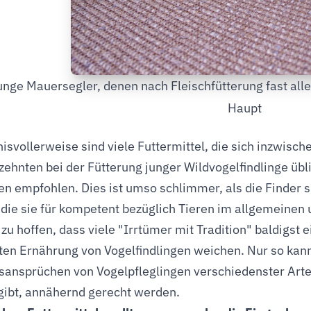
unge Mauersegler, denen nach Fleischfütterung fast all
Haupt
isvollerweise sind viele Futtermittel, die sich inzwisc
rzehnten bei der Fütterung junger Wildvogelfindlinge üb
en empfohlen. Dies ist umso schlimmer, als die Finder
die sie für kompetent bezüglich Tieren im allgemeinen 
 zu hoffen, dass viele "Irrtümer mit Tradition" baldigst 
rten Ernährung von Vogelfindlingen weichen. Nur so ka
ansprüchen von Vogelpfleglingen verschiedenster Arten, 
gibt, annähernd gerecht werden.