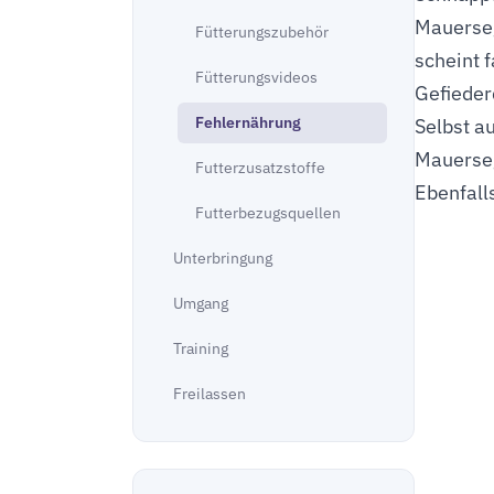
Mauerseg
Fütterungszubehör
scheint 
Fütterungsvideos
Gefieder
Fehlernährung
Selbst a
Mauerseg
Futterzusatzstoffe
Ebenfall
Futterbezugsquellen
Unterbringung
Umgang
Training
Freilassen