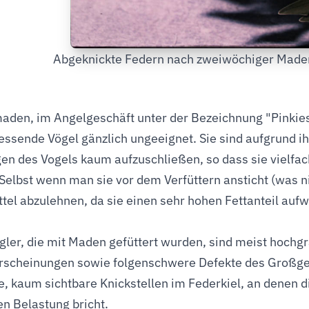
Abgeknickte Federn nach zweiwöchiger Maden
aden, im Angelgeschäft unter der Bezeichnung "Pinkies" 
essende Vögel gänzlich ungeeignet. Sie sind aufgrund i
n des Vogels kaum aufzuschließen, so dass sie vielfa
Selbst wenn man sie vor dem Verfüttern ansticht (was ni
ttel abzulehnen, da sie einen sehr hohen Fettanteil aufw
ler, die mit Maden gefüttert wurden, sind meist hochg
scheinungen sowie folgenschwere Defekte des Großgefie
e, kaum sichtbare Knickstellen im Federkiel, an denen 
en Belastung bricht.