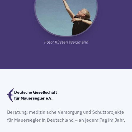
Foto: Kirsten Weidmann
Deutsche Gesellschaft
für Mauersegler e.V.
Beratung, medizinische Versorgung und Schutzprojekte
für Mauersegler in Deutschland – an jedem Tag im Jahr.