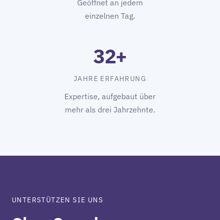
Geöffnet an jedem
einzelnen Tag.
32+
JAHRE ERFAHRUNG
Expertise, aufgebaut über
mehr als drei Jahrzehnte.
UNTERSTÜTZEN SIE UNS