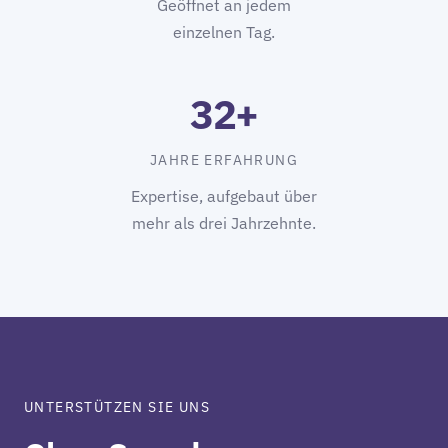
Geöffnet an jedem
einzelnen Tag.
32+
JAHRE ERFAHRUNG
Expertise, aufgebaut über
mehr als drei Jahrzehnte.
UNTERSTÜTZEN SIE UNS