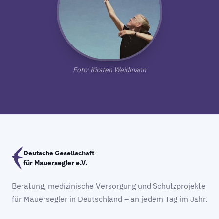
Foto: Kirsten Weidmann
Deutsche Gesellschaft
für Mauersegler e.V.
Beratung, medizinische Versorgung und Schutzprojekte
für Mauersegler in Deutschland – an jedem Tag im Jahr.