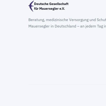
Deutsche Gesellschaft
für Mauersegler e.V.
Beratung, medizinische Versorgung und Schut
Mauersegler in Deutschland – an jedem Tag i