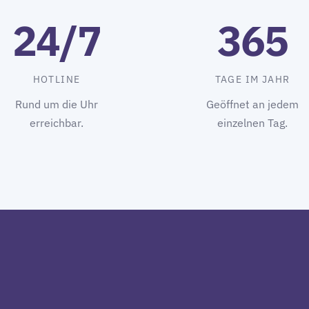
24/7
365
HOTLINE
TAGE IM JAHR
Rund um die Uhr
Geöffnet an jedem
erreichbar.
einzelnen Tag.