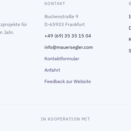
KONTAKT
Buchenstraße 9
zprojekte für
D-65933 Frankfurt
m Jahr.
+49 (69) 35 35 15 04
info@mauersegler.com
Kontaktformular
Anfahrt
Feedback zur Website
IN KOOPERATION MIT