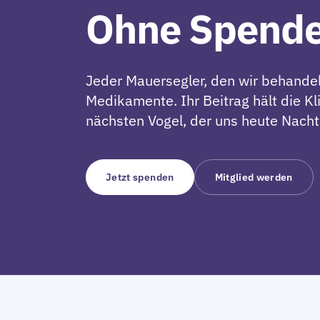
Ohne Spend
Jeder Mauersegler, den wir behandeln
Medikamente. Ihr Beitrag hält die Kl
nächsten Vogel, der uns heute Nacht
Jetzt spenden
Mitglied werden