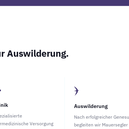
r Auswilderung.
inik
Auswilderung
ezialisierte
Nach erfolgreicher Genes
ermedizinische Versorgung
begleiten wir Mauersegler