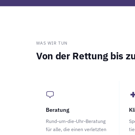
WAS WIR TUN
Von der Rettung bis
zu
Beratung
Kl
Rund-um-die-Uhr-Beratung
Sp
für alle, die einen verletzten
ti