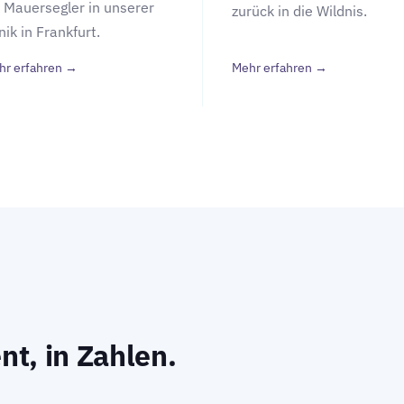
r Mauersegler in unserer
zurück in die Wildnis.
nik in Frankfurt.
hr erfahren →
Mehr erfahren →
nt,
in Zahlen.