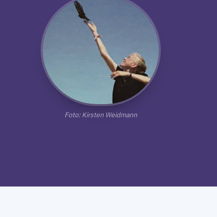
Foto: Kirsten Weidmann