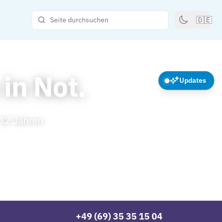
🇩🇪
in Not.
Updates
32 Jahren.
+49 (69) 35 35 15 04