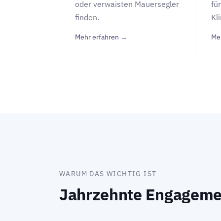
oder verwaisten Mauersegler
fü
finden.
Kli
Mehr erfahren →
Me
WARUM DAS WICHTIG IST
Jahrzehnte Engageme