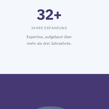
32+
JAHRE ERFAHRUNG
Expertise, aufgebaut über
mehr als drei Jahrzehnte.