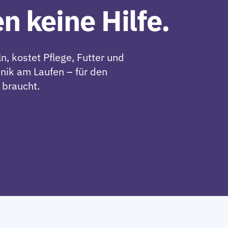
en
keine Hilfe.
, kostet Pflege, Futter und
inik am Laufen – für den
 braucht.