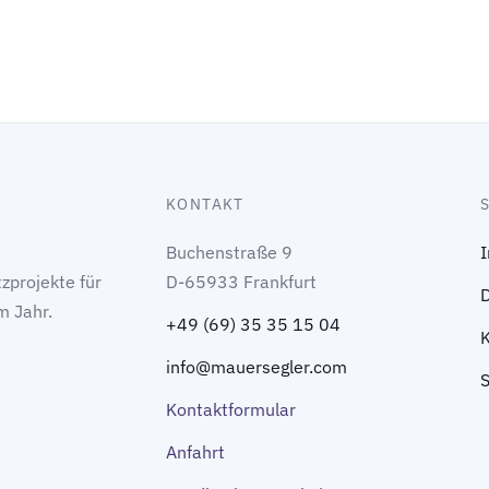
KONTAKT
Buchenstraße 9
zprojekte für
D-65933 Frankfurt
m Jahr.
+49 (69) 35 35 15 04
info@mauersegler.com
Kontaktformular
Anfahrt