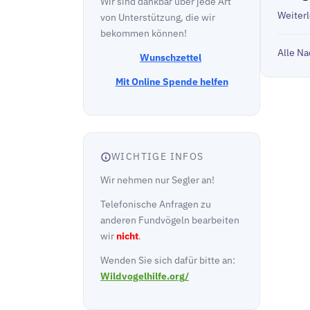
Wir sind dankbar über jede Art
Weiter
von Unterstützung, die wir
bekommen können!
Alle Na
Wunschzettel
Mit Online Spende helfen
WICHTIGE INFOS
Wir nehmen nur Segler an!
Telefonische Anfragen zu
anderen Fundvögeln bearbeiten
wir
nicht
.
Wenden Sie sich dafür bitte an:
Wildvogelhilfe.org/