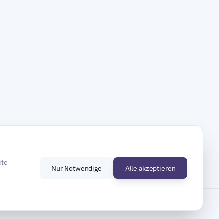
ite
Nur Notwendige
Alle akzeptieren
© 2026 Deutsche Gesellschaft für Mauersegler e.V.