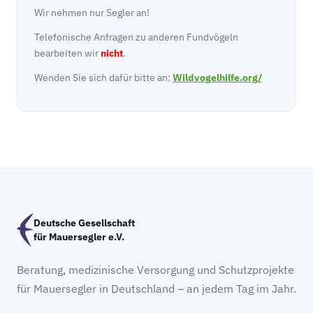
Wir nehmen nur Segler an!
Telefonische Anfragen zu anderen Fundvögeln
bearbeiten wir
nicht
.
Wenden Sie sich dafür bitte an:
Wildvogelhilfe.org/
Deutsche Gesellschaft
für Mauersegler e.V.
Beratung, medizinische Versorgung und Schutzprojekte
für Mauersegler in Deutschland – an jedem Tag im Jahr.