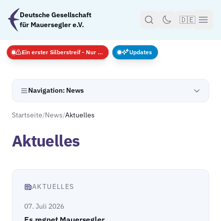
Zum Hauptinhalt springen
Deutsche Gesellschaft
🇩🇪
für Mauersegler e.V.
Ein erster Silberstreif - Nur Notfälle
Updates
Navigation: News
Startseite
/
News
/
Aktuelles
Aktuelles
AKTUELLES
07. Juli 2026
Es regnet Mauersegler