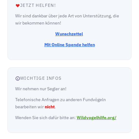
JETZT HELFEN!
Wir sind dankbar über jede Art von Unterstützung, die
wir bekommen können!
Wunschzettel
Mit Online Spende helfen
WICHTIGE INFOS
Wir nehmen nur Segler an!
Telefonische Anfragen zu anderen Fundvögeln
bearbeiten wir
nicht
.
Wenden Sie sich dafür bitte an:
Wildvogelhilfe.org/