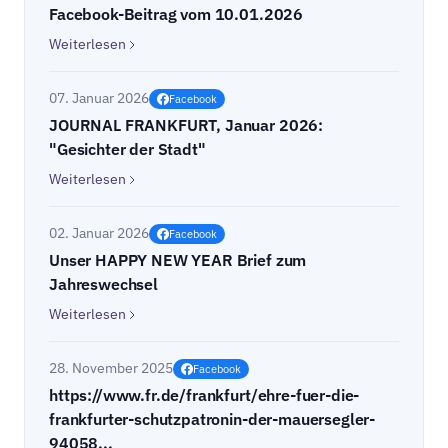
Facebook-Beitrag vom 10.01.2026
Weiterlesen
07. Januar 2026
Facebook
JOURNAL FRANKFURT, Januar 2026:
"Gesichter der Stadt"
Weiterlesen
02. Januar 2026
Facebook
Unser HAPPY NEW YEAR Brief zum
Jahreswechsel
Weiterlesen
28. November 2025
Facebook
https://www.fr.de/frankfurt/ehre-fuer-die-
frankfurter-schutzpatronin-der-mauersegler-
94058...