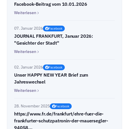
Facebook-Beitrag vom 10.01.2026
Weiterlesen
07. Januar 2026
Facebook
JOURNAL FRANKFURT, Januar 2026:
"Gesichter der Stadt"
Weiterlesen
02. Januar 2026
Facebook
Unser HAPPY NEW YEAR Brief zum
Jahreswechsel
Weiterlesen
28. November 2025
Facebook
https://www.fr.de/frankfurt/ehre-fuer-die-
frankfurter-schutzpatronin-der-mauersegler-
94058...