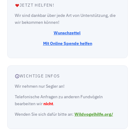
JETZT HELFEN!
Wir sind dankbar über jede Art von Unterstützung, die
wir bekommen können!
Wunschzettel
Mit Online Spende helfen
WICHTIGE INFOS
Wir nehmen nur Segler an!
Telefonische Anfragen zu anderen Fundvögeln
bearbeiten wir
nicht
.
Wenden Sie sich dafür bitte an:
Wildvogelhilfe.org/