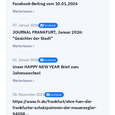
Facebook-Beitrag vom 10.01.2026
Weiterlesen
07. Januar 2026
Facebook
JOURNAL FRANKFURT, Januar 2026:
"Gesichter der Stadt"
Weiterlesen
02. Januar 2026
Facebook
Unser HAPPY NEW YEAR Brief zum
Jahreswechsel
Weiterlesen
28. November 2025
Facebook
https://www.fr.de/frankfurt/ehre-fuer-die-
frankfurter-schutzpatronin-der-mauersegler-
94058...