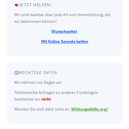
JETZT HELFEN!
Wir sind dankbar über jede Art von Unterstützung, die
wir bekommen können!
Wunschzettel
Mit Online Spende helfen
WICHTIGE INFOS
Wir nehmen nur Segler an!
Telefonische Anfragen zu anderen Fundvögeln
bearbeiten wir
nicht
.
Wenden Sie sich dafür bitte an:
Wildvogelhilfe.org/