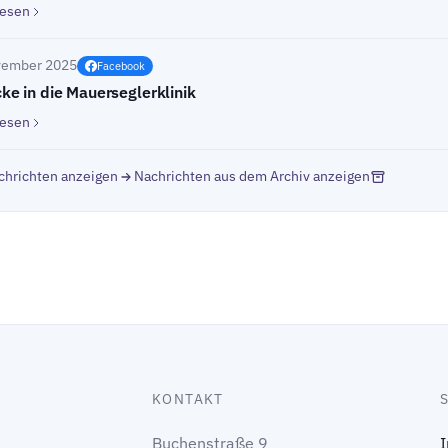
lesen
vember 2025
Facebook
cke in die Mauerseglerklinik
lesen
chrichten anzeigen
Nachrichten aus dem Archiv anzeigen
KONTAKT
Buchenstraße 9