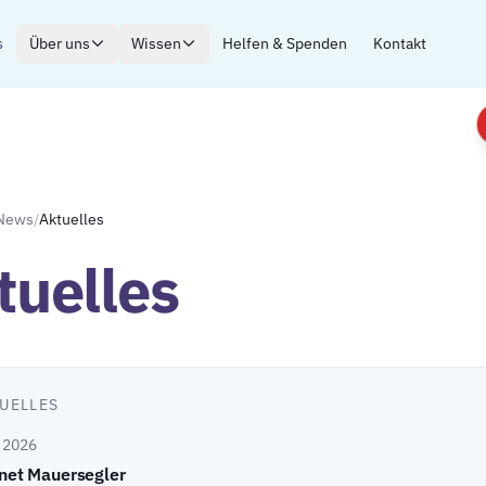
s
Über uns
Wissen
Helfen & Spenden
Kontakt
News
/
Aktuelles
tuelles
UELLES
i 2026
net Mauersegler