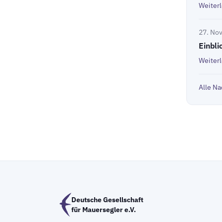
Weiter
27. No
Einbli
Weiter
Alle Na
Deutsche Gesellschaft
für Mauersegler e.V.