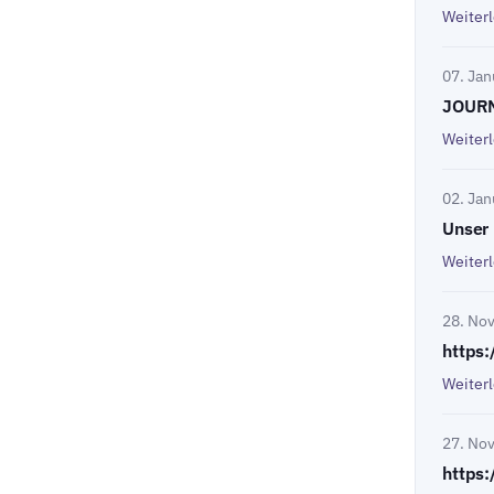
Weiter
07. Jan
JOURN
Weiter
02. Jan
Unser
Weiter
28. No
https:
Weiter
27. No
https: