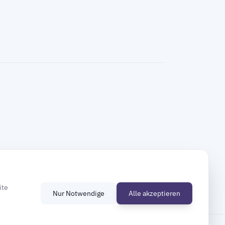
ite
Nur Notwendige
Alle akzeptieren