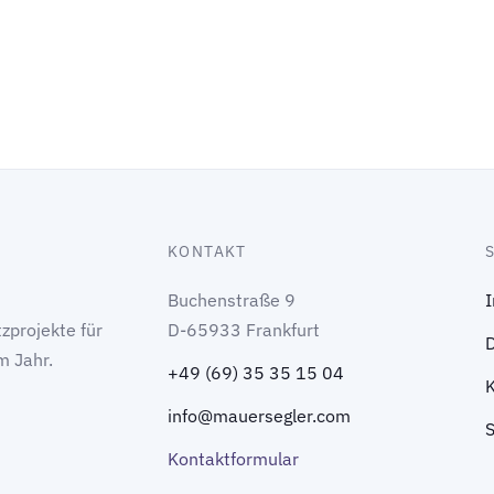
KONTAKT
Buchenstraße 9
zprojekte für
D-65933 Frankfurt
m Jahr.
+49 (69) 35 35 15 04
info@mauersegler.com
Kontaktformular