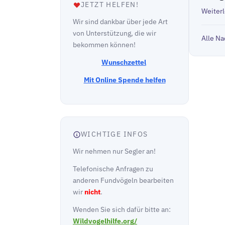
JETZT HELFEN!
Weiter
Wir sind dankbar über jede Art
von Unterstützung, die wir
Alle Na
bekommen können!
Wunschzettel
Mit Online Spende helfen
WICHTIGE INFOS
Wir nehmen nur Segler an!
Telefonische Anfragen zu
anderen Fundvögeln bearbeiten
wir
nicht
.
Wenden Sie sich dafür bitte an:
Wildvogelhilfe.org/