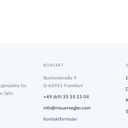
KONTAKT
Buchenstraße 9
zprojekte für
D-65933 Frankfurt
m Jahr.
+49 (69) 35 35 15 04
info@mauersegler.com
Kontaktformular