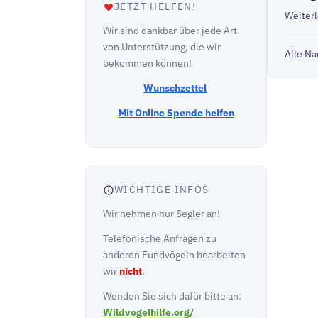
JETZT HELFEN!
Weiter
Wir sind dankbar über jede Art
von Unterstützung, die wir
Alle Na
bekommen können!
Wunschzettel
Mit Online Spende helfen
WICHTIGE INFOS
Wir nehmen nur Segler an!
Telefonische Anfragen zu
anderen Fundvögeln bearbeiten
wir
nicht
.
Wenden Sie sich dafür bitte an:
Wildvogelhilfe.org/