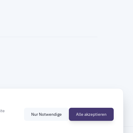
ite
Nur Notwendige
Alle akzeptieren