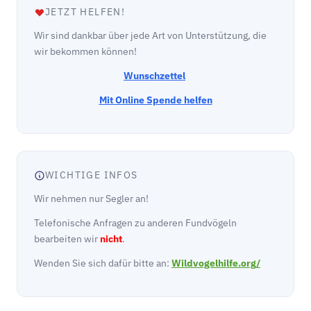
JETZT HELFEN!
Wir sind dankbar über jede Art von Unterstützung, die
wir bekommen können!
Wunschzettel
Mit Online Spende helfen
WICHTIGE INFOS
Wir nehmen nur Segler an!
Telefonische Anfragen zu anderen Fundvögeln
bearbeiten wir
nicht
.
Wenden Sie sich dafür bitte an:
Wildvogelhilfe.org/