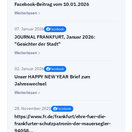
Facebook-Beitrag vom 10.01.2026
Weiterlesen
07. Januar 2026
Facebook
JOURNAL FRANKFURT, Januar 2026:
"Gesichter der Stadt"
Weiterlesen
02. Januar 2026
Facebook
Unser HAPPY NEW YEAR Brief zum
Jahreswechsel
Weiterlesen
28. November 2025
Facebook
https://www.fr.de/frankfurt/ehre-fuer-die-
frankfurter-schutzpatronin-der-mauersegler-
94058...