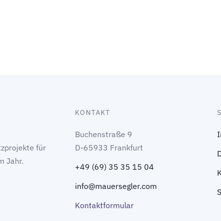
KONTAKT
Buchenstraße 9
zprojekte für
D-65933 Frankfurt
m Jahr.
+49 (69) 35 35 15 04
info@mauersegler.com
Kontaktformular