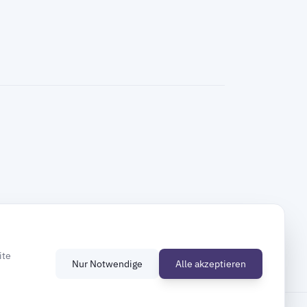
ite
Nur Notwendige
Alle akzeptieren