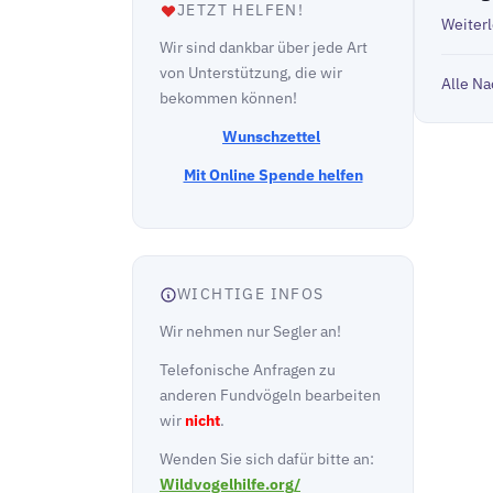
JETZT HELFEN!
Weiter
Wir sind dankbar über jede Art
von Unterstützung, die wir
Alle Na
bekommen können!
Wunschzettel
Mit Online Spende helfen
WICHTIGE INFOS
Wir nehmen nur Segler an!
Telefonische Anfragen zu
anderen Fundvögeln bearbeiten
wir
nicht
.
Wenden Sie sich dafür bitte an:
Wildvogelhilfe.org/