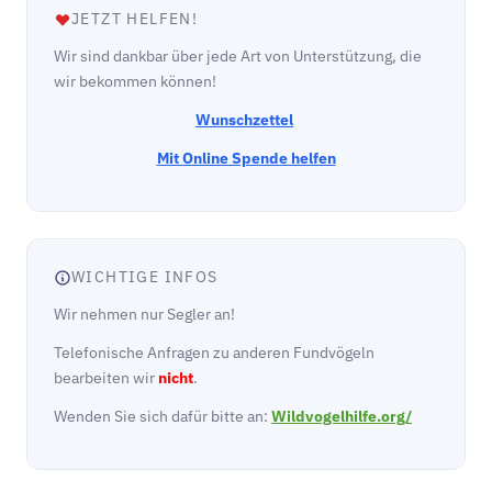
JETZT HELFEN!
Wir sind dankbar über jede Art von Unterstützung, die
wir bekommen können!
Wunschzettel
Mit Online Spende helfen
WICHTIGE INFOS
Wir nehmen nur Segler an!
Telefonische Anfragen zu anderen Fundvögeln
bearbeiten wir
nicht
.
Wenden Sie sich dafür bitte an:
Wildvogelhilfe.org/