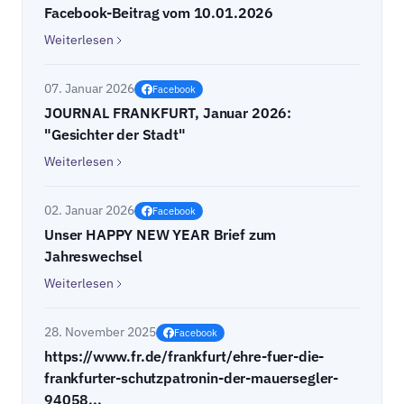
Facebook-Beitrag vom 10.01.2026
Weiterlesen
07. Januar 2026
Facebook
JOURNAL FRANKFURT, Januar 2026:
"Gesichter der Stadt"
Weiterlesen
02. Januar 2026
Facebook
Unser HAPPY NEW YEAR Brief zum
Jahreswechsel
Weiterlesen
28. November 2025
Facebook
https://www.fr.de/frankfurt/ehre-fuer-die-
frankfurter-schutzpatronin-der-mauersegler-
94058...