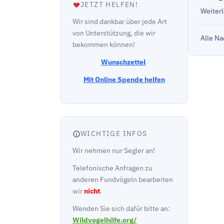
JETZT HELFEN!
Weiter
Wir sind dankbar über jede Art
von Unterstützung, die wir
Alle Na
bekommen können!
Wunschzettel
Mit Online Spende helfen
WICHTIGE INFOS
Wir nehmen nur Segler an!
Telefonische Anfragen zu
anderen Fundvögeln bearbeiten
wir
nicht
.
Wenden Sie sich dafür bitte an:
Wildvogelhilfe.org/