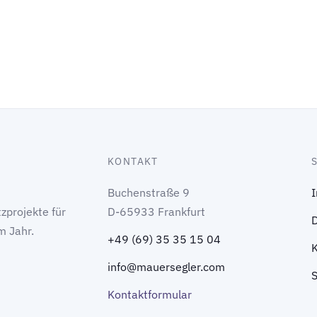
KONTAKT
Buchenstraße 9
zprojekte für
D-65933 Frankfurt
m Jahr.
+49 (69) 35 35 15 04
info@mauersegler.com
Kontaktformular