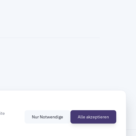
ite
Nur Notwendige
Alle akzeptieren