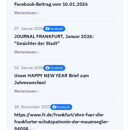
Facebook-Beitrag vom 10.01.2026
Weiterlesen
07. Januar 2026
Facebook
JOURNAL FRANKFURT, Januar 2026:
"Gesichter der Stadt"
Weiterlesen
02. Januar 2026
Facebook
Unser HAPPY NEW YEAR Brief zum
Jahreswechsel
Weiterlesen
28. November 2025
Facebook
https://www.fr.de/frankfurt/ehre-fuer-die-
frankfurter-schutzpatronin-der-mauersegler-
94058...