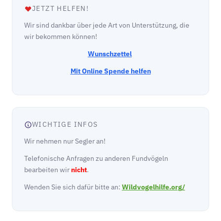
JETZT HELFEN!
Wir sind dankbar über jede Art von Unterstützung, die
wir bekommen können!
Wunschzettel
Mit Online Spende helfen
WICHTIGE INFOS
Wir nehmen nur Segler an!
Telefonische Anfragen zu anderen Fundvögeln
bearbeiten wir
nicht
.
Wenden Sie sich dafür bitte an:
Wildvogelhilfe.org/