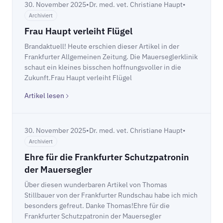
30. November 2025
•
Dr. med. vet. Christiane Haupt
•
Archiviert
Frau Haupt verleiht Flügel
Brandaktuell! Heute erschien dieser Artikel in der
Frankfurter Allgemeinen Zeitung. Die Mauerseglerklinik
schaut ein kleines bisschen hoffnungsvoller in die
Zukunft.Frau Haupt verleiht Flügel
Artikel lesen
30. November 2025
•
Dr. med. vet. Christiane Haupt
•
Archiviert
Ehre für die Frankfurter Schutzpatronin
der Mauersegler
Über diesen wunderbaren Artikel von Thomas
Stillbauer von der Frankfurter Rundschau habe ich mich
besonders gefreut. Danke Thomas!Ehre für die
Frankfurter Schutzpatronin der Mauersegler