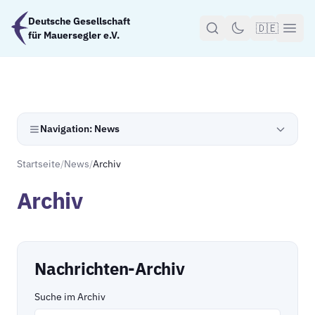
Zum Hauptinhalt springen
Deutsche Gesellschaft
🇩🇪
für Mauersegler e.V.
Navigation: News
Startseite
/
News
/
Archiv
Archiv
Nachrichten-Archiv
Suche im Archiv