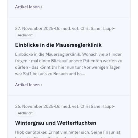
Artikel lesen
27. November 2025
•
Dr. med. vet. Christiane Haupt
•
Archiviert
Einblicke in die Mauerseglerklinik
Einblicke in die Mauerseglerklinik. Wonach viele Finder
fragen - mal einen Blick auf unsere Patienten werfen zu
dürfen - das könnt Ihr hier nun tun: Vor wenigen Tagen
war Sat1 bei uns zu Besuch und ha...
Artikel lesen
26. November 2025
•
Dr. med. vet. Christiane Haupt
•
Archiviert
Wintergrau und Wetterfluchten
Hiob der Stoiker. Er hat viel hinter sich. Seine Frisur ist