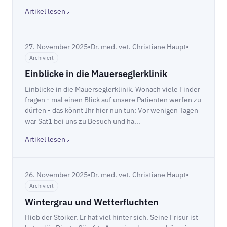
Artikel lesen
27. November 2025
•
Dr. med. vet. Christiane Haupt
•
Archiviert
Einblicke in die Mauerseglerklinik
Einblicke in die Mauerseglerklinik. Wonach viele Finder
fragen - mal einen Blick auf unsere Patienten werfen zu
dürfen - das könnt Ihr hier nun tun: Vor wenigen Tagen
war Sat1 bei uns zu Besuch und ha...
Artikel lesen
26. November 2025
•
Dr. med. vet. Christiane Haupt
•
Archiviert
Wintergrau und Wetterfluchten
Hiob der Stoiker. Er hat viel hinter sich. Seine Frisur ist