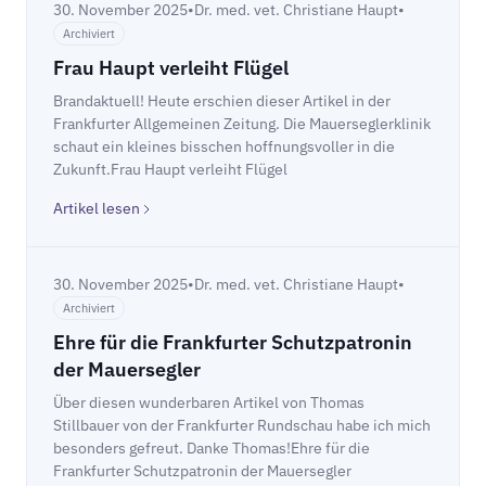
30. November 2025
•
Dr. med. vet. Christiane Haupt
•
Archiviert
Frau Haupt verleiht Flügel
Brandaktuell! Heute erschien dieser Artikel in der
Frankfurter Allgemeinen Zeitung. Die Mauerseglerklinik
schaut ein kleines bisschen hoffnungsvoller in die
Zukunft.Frau Haupt verleiht Flügel
Artikel lesen
30. November 2025
•
Dr. med. vet. Christiane Haupt
•
Archiviert
Ehre für die Frankfurter Schutzpatronin
der Mauersegler
Über diesen wunderbaren Artikel von Thomas
Stillbauer von der Frankfurter Rundschau habe ich mich
besonders gefreut. Danke Thomas!Ehre für die
Frankfurter Schutzpatronin der Mauersegler