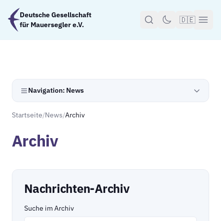
Zum Hauptinhalt springen
Deutsche Gesellschaft
🇩🇪
für Mauersegler e.V.
Navigation: News
Startseite
/
News
/
Archiv
Archiv
Nachrichten-Archiv
Suche im Archiv