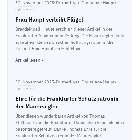
30. November 2025
•
Dr. med. vet. Christiane Haupt
•
Archiviert
Frau Haupt verleiht Flügel
Brandaktuell! Heute erschien dieser Artikel in der
Frankfurter Allgemeinen Zeitung. Die Mauerseglerklinik
schaut ein kleines bisschen hoffnungsvoller in die
Zukunft.Frau Haupt verleiht Flügel
Artikel lesen
30. November 2025
•
Dr. med. vet. Christiane Haupt
•
Archiviert
Ehre für die Frankfurter Schutzpatronin
der Mauersegler
Über diesen wunderbaren Artikel von Thomas
Stillbauer von der Frankfurter Rundschau habe ich mich
besonders gefreut. Danke Thomas!Ehre für die
Frankfurter Schutzpatronin der Mauersegler