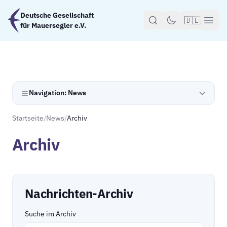
Zum Hauptinhalt springen
Deutsche Gesellschaft
🇩🇪
für Mauersegler e.V.
Navigation: News
Startseite
/
News
/
Archiv
Archiv
Nachrichten-Archiv
Suche im Archiv