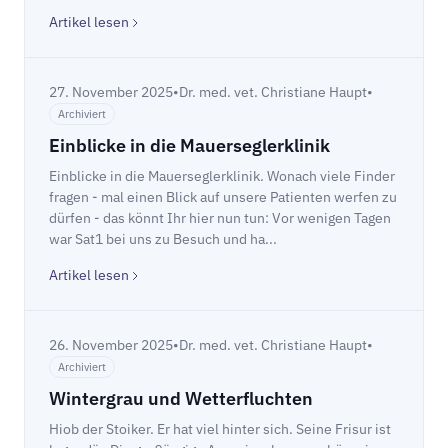
Artikel lesen
27. November 2025
•
Dr. med. vet. Christiane Haupt
•
Archiviert
Einblicke in die Mauerseglerklinik
Einblicke in die Mauerseglerklinik. Wonach viele Finder
fragen - mal einen Blick auf unsere Patienten werfen zu
dürfen - das könnt Ihr hier nun tun: Vor wenigen Tagen
war Sat1 bei uns zu Besuch und ha...
Artikel lesen
26. November 2025
•
Dr. med. vet. Christiane Haupt
•
Archiviert
Wintergrau und Wetterfluchten
Hiob der Stoiker. Er hat viel hinter sich. Seine Frisur ist