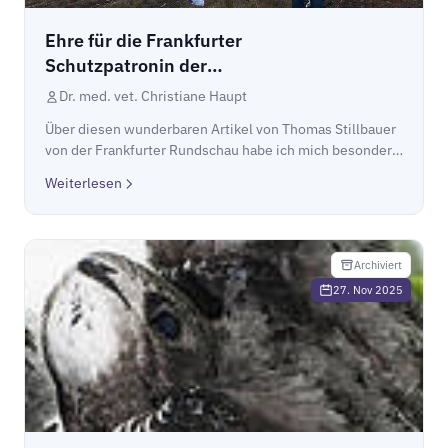
Ehre für die Frankfurter
Schutzpatronin der
Mauersegler
Dr. med. vet. Christiane Haupt
Über diesen wunderbaren Artikel von Thomas Stillbauer
von der Frankfurter Rundschau habe ich mich besonders
gefreut. Danke Thomas!Ehre für die Frankfurter
Weiterlesen
Schutzpatronin der Mauersegler
Archiviert
27. Nov 2025