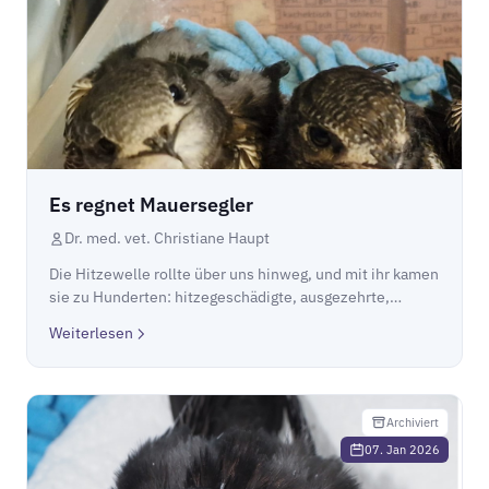
Es regnet Mauersegler
Dr. med. vet. Christiane Haupt
Die Hitzewelle rollte über uns hinweg, und mit ihr kamen
sie zu Hunderten: hitzegeschädigte, ausgezehrte,
unglaublich hungrige Segler, die sich aus glühend heißen
Weiterlesen
Nischen stürzen mussten.
Archiviert
07. Jan 2026