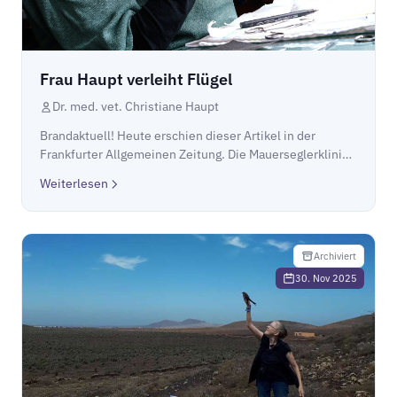
Frau Haupt verleiht Flügel
Dr. med. vet. Christiane Haupt
Brandaktuell! Heute erschien dieser Artikel in der
Frankfurter Allgemeinen Zeitung. Die Mauerseglerklinik
schaut ein kleines bisschen hoffnungsvoller in die
Weiterlesen
Zukunft.Frau Haupt verleiht Flügel
Archiviert
30. Nov 2025