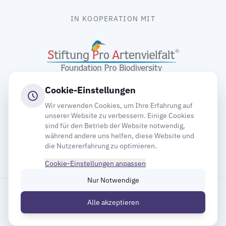
IN KOOPERATION MIT
Cookie-Einstellungen
Wir verwenden Cookies, um Ihre Erfahrung auf
unserer Website zu verbessern. Einige Cookies
sind für den Betrieb der Website notwendig,
gooding
während andere uns helfen, diese Website und
die Nutzererfahrung zu optimieren.
Cookie-Einstellungen anpassen
Nur Notwendige
Impressum
Datenschutz
Cookie-Einstellungen
Alle akzeptieren
Inhaltsverzeichnis
© 2026 Deutsche Gesellschaft für Mauersegler e.V.