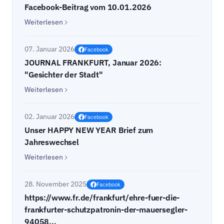
Facebook-Beitrag vom 10.01.2026
Weiterlesen
07. Januar 2026
Facebook
JOURNAL FRANKFURT, Januar 2026:
"Gesichter der Stadt"
Weiterlesen
02. Januar 2026
Facebook
Unser HAPPY NEW YEAR Brief zum
Jahreswechsel
Weiterlesen
28. November 2025
Facebook
https://www.fr.de/frankfurt/ehre-fuer-die-
frankfurter-schutzpatronin-der-mauersegler-
94058...