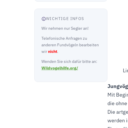
WICHTIGE INFOS
Wir nehmen nur Segler an!
Telefonische Anfragen zu
anderen Fundvögeln bearbeiten
wir
nicht
.
Wenden Sie sich dafür bitte an:
Wildvogelhilfe.org/
Li
Jungvög
Mit Begi
die ohne
Die artg
werden i