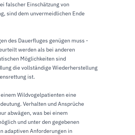
i falscher Einschätzung von
ung, sind dem unvermeidlichen Ende
gen des Dauerfluges genügen muss -
eurteilt werden als bei anderen
utischen Möglichkeiten sind
ndlung die vollständige Wiederherstellung
ensrettung ist.
 einem Wildvogelpatienten eine
edeutung. Verhalten und Ansprüche
t nur abwägen, was bei einem
möglich und unter den gegebenen
en adaptiven Anforderungen in