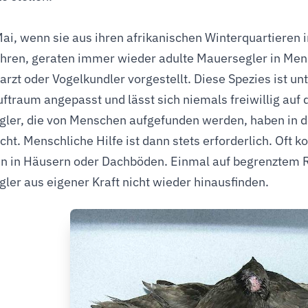
ai, wenn sie aus ihren afrikanischen Winterquartieren i
hren, geraten immer wieder adulte Mauersegler in Me
arzt oder Vogelkundler vorgestellt. Diese Spezies ist u
uftraum angepasst und lässt sich niemals freiwillig auf
ler, die von Menschen aufgefunden werden, haben in der
ht. Menschliche Hilfe ist dann stets erforderlich. Oft 
en in Häusern oder Dachböden. Einmal auf begrenztem
ler aus eigener Kraft nicht wieder hinausfinden.