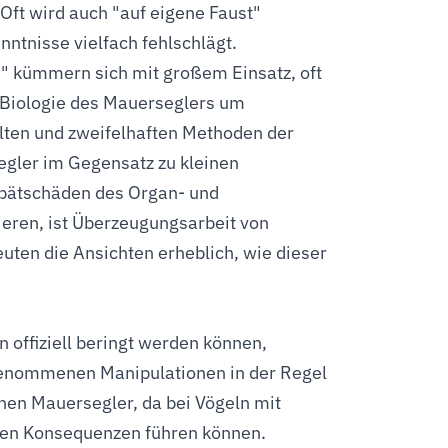
 Oft wird auch "auf eigene Faust"
ntnisse vielfach fehlschlägt.
" kümmern sich mit großem Einsatz, oft
 Biologie des Mauerseglers um
alten und zweifelhaften Methoden der
egler im Gegensatz zu kleinen
Spätschäden des Organ- und
eren, ist Überzeugungsarbeit von
euten die Ansichten erheblich, wie dieser
 offiziell beringt werden können,
rgenommenen Manipulationen in der Regel
fenen Mauersegler, da bei Vögeln mit
talen Konsequenzen führen können.