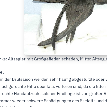
nks: Altsegler mit Großgefieder-schaden, Mitte: Altsegl
el
nn der Brutsaison werden sehr häufig abgestürzte oder
 fachgerechte Hilfe ebenfalls verloren sind, da die Elte
erechte Handaufzucht solcher Findlinge ist von großer R
mmer wieder schwere Schädigungen des Skeletts und de