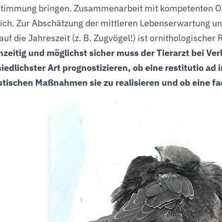
timmung bringen. Zusammenarbeit mit kompetenten Orn
lich. Zur Abschätzung der mittleren Lebenserwartung u
auf die Jahreszeit (z. B. Zugvögel!) ist ornithologischer 
hzeitig und möglichst sicher muss der Tierarzt bei V
iedlichster Art prognostizieren, ob eine restitutio a
tischen Maßnahmen sie zu realisieren und ob eine f