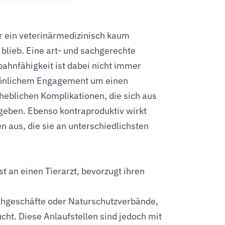
 ein veterinärmedizinisch kaum
 blieb. Eine art- und sachgerechte
ahnfähigkeit ist dabei nicht immer
rsönlichem Engagement um einen
heblichen Komplikationen, die sich aus
eben. Ebenso kontraproduktiv wirkt
en aus, die sie an unterschiedlichsten
an einen Tierarzt, bevorzugt ihren
achgeschäfte oder Naturschutzverbände,
ht. Diese Anlaufstellen sind jedoch mit