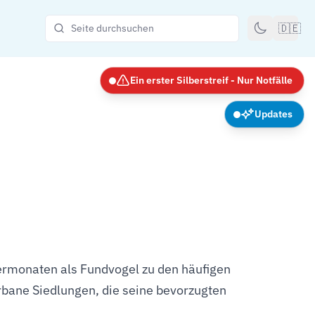
🇩🇪
Ein erster Silberstreif - Nur Notfälle
Updates
rmonaten als Fundvogel zu den häufigen
 urbane Siedlungen, die seine bevorzugten