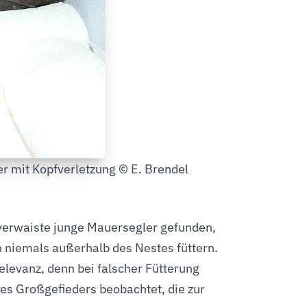
er mit Kopfverletzung © E. Brendel
 verwaiste junge Mauersegler gefunden,
rn niemals außerhalb des Nestes füttern.
elevanz, denn bei falscher Fütterung
s Großgefieders beobachtet, die zur