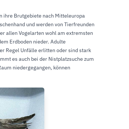
n ihre Brutgebiete nach Mitteleuropa
nschenhand und werden von Tierfreunden
nter allen Vogelarten wohl am extremsten
 dem Erdboden nieder. Adulte
 Regel Unfälle erlitten oder sind stark
kommt es auch bei der Nistplatzsuche zum
 Raum niedergegangen, können