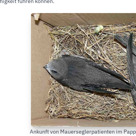
higkeit führen können.
Ankunft von Mauerseglerpatienten im Papp