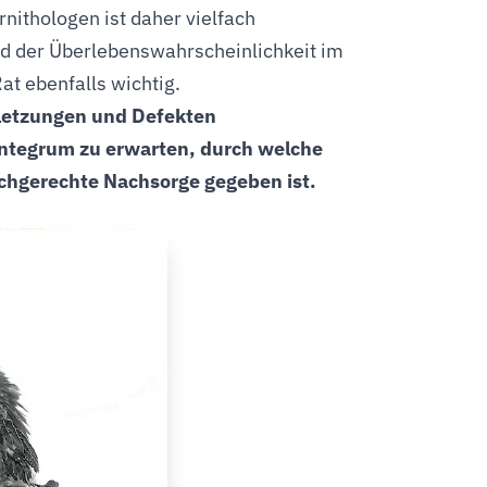
ithologen ist daher vielfach
nd der Überlebenswahrscheinlichkeit im
Rat ebenfalls wichtig.
erletzungen und Defekten
d integrum zu erwarten, durch welche
achgerechte Nachsorge gegeben ist.