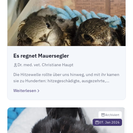
Es regnet Mauersegler
Dr. med. vet. Christiane Haupt
Die Hitzewelle rollte über uns hinweg, und mit ihr kamen
sie zu Hunderten: hitzegeschädigte, ausgezehrte,
unglaublich hungrige Segler, die sich aus glühend heißen
Weiterlesen
Nischen stürzen mussten.
Archiviert
07. Jan 2026