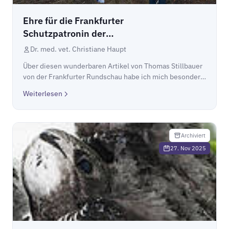
Ehre für die Frankfurter
Schutzpatronin der
Mauersegler
Dr. med. vet. Christiane Haupt
Über diesen wunderbaren Artikel von Thomas Stillbauer
von der Frankfurter Rundschau habe ich mich besonders
gefreut. Danke Thomas!Ehre für die Frankfurter
Weiterlesen
Schutzpatronin der Mauersegler
Archiviert
27. Nov 2025