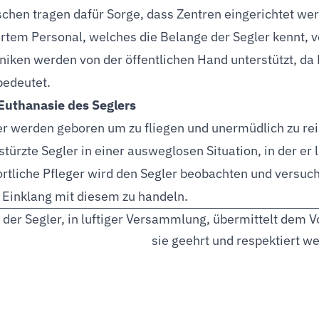
chen tragen dafür Sorge, dass Zentren eingerichtet we
iertem Personal, welches die Belange der Segler kennt, 
niken werden von der öffentlichen Hand unterstützt, da H
bedeutet.
Euthanasie des Seglers
er werden geboren um zu fliegen und unermüdlich zu rei
türzte Segler in einer ausweglosen Situation, in der er l
rtliche Pfleger wird den Segler beobachten und versuch
 Einklang mit diesem zu handeln.
 der Segler, in luftiger Versammlung, übermittelt dem 
sie geehrt und respektiert w