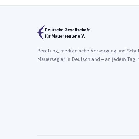
Deutsche Gesellschaft
für Mauersegler e.V.
Beratung, medizinische Versorgung und Schut
Mauersegler in Deutschland – an jedem Tag i