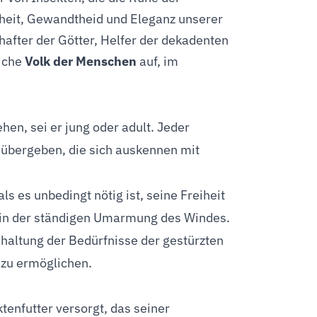
heit, Gewandtheid und Eleganz unserer
hafter der Götter, Helfer der dekadenten
liche
Volk der Menschen
auf, im
en, sei er jung oder adult. Jeder
 übergeben, die sich auskennen mit
ls es unbedingt nötig ist, seine Freiheit
gt in der ständigen Umarmung des Windes.
nhaltung der Bedürfnisse der gestürzten
 zu ermöglichen.
tenfutter versorgt, das seiner