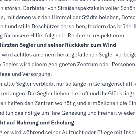
 stören, Darbieter von Straßenspektakeln voller Schön
le, mit denen wir den Himmel der Städte beleben, Botsc
it und stille Beschützer derselben, fordern das brüder
 für unsere Hilfe, folgende Rechte zu respektieren:
türzten Segler und seiner Rückkehr zum Wind
wird achtlos an einem herabgefallenen Segler vorbeigeh
e Segler wird einem geeigneten Zentrum oder Personen
flege und Versorgung.
fallte Segler verbleibt nur so lange in Gefangenschaft, a
u erlangen. Die Segler lieben die Luft und ihr Glück lie
ten helfen den Zentren wo nötig und ermöglichen die Ei
nd tun das nötige um ihre Genesung und Freiheit wieder
ht auf Nahrung und Erholung
gler wird während seiner Aufzucht oder Pflege mit Insek