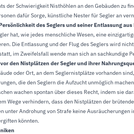
ts der Schwierigkeit Nisthöhlen an den Gebäuden zu fi
sonen dafür Sorge, künstliche Nester für Segler an vernü
Persönlichkeit des Seglers und seiner Entlassung a
gler hat, wie jedes menschliche Wesen, eine einzigartige
ren. Die Entlassung und der Flug des Seglers wird nicht 
 statt, im Zweifelsfall wende man sich an sachkundige P
vor den Nistplätzen der Segler und ihrer Nahrungsque
äude oder Ort, an dem Seglernistplätze vorhanden sind,
ungen, die den Seglern die Aufzucht unmöglich machen, 
chen wachen spontan über dieses Recht, indem sie da
hem Wege verhindern, dass den Nistplätzen der brütende
n unter Androhung von Strafe keine Ausräucherungen in
ergiften könnten.
iniken