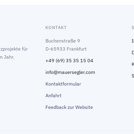
KONTAKT
Buchenstraße 9
zprojekte für
D-65933 Frankfurt
m Jahr.
+49 (69) 35 35 15 04
info@mauersegler.com
Kontaktformular
Anfahrt
Feedback zur Website