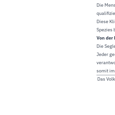
Die Mens
qualifiz
Diese Kli
Spezies 
Von der 
Die Segl
Jeder ges
verantwo
somit im
Das Volk