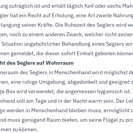
ng zuträglich ist und erhält täglich fünf oder sechs Mah
gler hat ein Recht auf Erholung, eine Art zweite Nahrun
langung seiner Kräfte. Die Ruhezeit des Seglers wird 
ten, noch zu einem anderen Zweck, welcher nicht seinen
Situation ungebührlicher Behandlung eines Seglers wi
ionen gemeldet, die dieser sofort Einhalt gebieten könne
ht des Seglers auf Wohnraum
nsraum des Seglers in Menschenhand wird möglichst de
hen, eine ruhige Umgebung, abgedunkelt und geeignet 
e Box wird verwendet, die angemessen hygienisch ist. D
hand soll am Tage und in der Nacht warm sein. Der Leb
ge werden in Menschenhand bleiben muss, ermöglicht 
nd muss genügend Raum bieten, um seine Flügel zu p
men zu können.