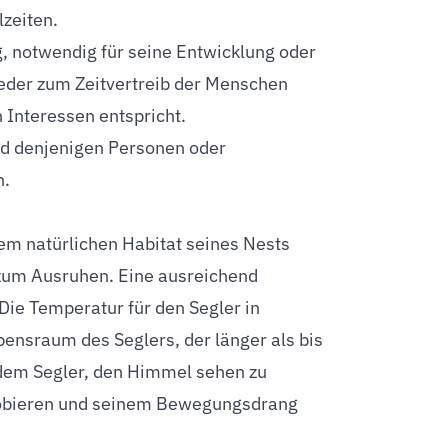
lzeiten.
g, notwendig für seine Entwicklung oder
weder zum Zeitvertreib der Menschen
 Interessen entspricht.
rd denjenigen Personen oder
n.
m natürlichen Habitat seines Nests
zum Ausruhen. Eine ausreichend
ie Temperatur für den Segler in
ensraum des Seglers, der länger als bis
dem Segler, den Himmel sehen zu
robieren und seinem Bewegungsdrang