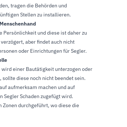
nden, tragen die Behörden und
nftigen Stellen zu installieren.
us Menschenhand
 Persönlichkeit und diese ist daher zu
verzögert, aber findet auch nicht
ersonen oder Einrichtungen für Segler.
lle
 wird einer Bautätigkeit unterzogen oder
sollte diese noch nicht beendet sein.
rauf aufmerksam machen und auf
n Segler Schaden zugefügt wird.
 Zonen durchgeführt, wo diese die