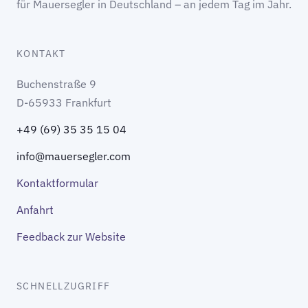
für Mauersegler in Deutschland – an jedem Tag im Jahr.
KONTAKT
Buchenstraße 9
D-65933 Frankfurt
+49 (69) 35 35 15 04
info@mauersegler.com
Kontaktformular
Anfahrt
Feedback zur Website
SCHNELLZUGRIFF