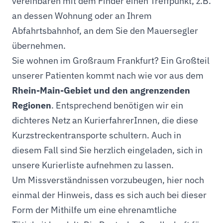
vereinbaren mit dem Finder einen Treffpunkt, z.B.
an dessen Wohnung oder an Ihrem
Abfahrtsbahnhof, an dem Sie den Mauersegler
übernehmen.
Sie wohnen im Großraum Frankfurt? Ein Großteil
unserer Patienten kommt nach wie vor aus dem
Rhein-Main-Gebiet
und den angrenzenden
Regionen
. Entsprechend benötigen wir ein
dichteres Netz an KurierfahrerInnen, die diese
Kurzstreckentransporte schultern. Auch in
diesem Fall sind Sie herzlich eingeladen, sich in
unsere Kurierliste aufnehmen zu lassen.
Um Missverständnissen vorzubeugen, hier noch
einmal der Hinweis, dass es sich auch bei dieser
Form der Mithilfe um eine ehrenamtliche