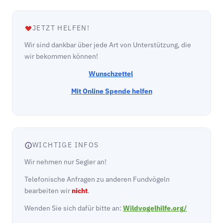
JETZT HELFEN!
Wir sind dankbar über jede Art von Unterstützung, die
wir bekommen können!
Wunschzettel
Mit Online Spende helfen
WICHTIGE INFOS
Wir nehmen nur Segler an!
Telefonische Anfragen zu anderen Fundvögeln
bearbeiten wir
nicht
.
Wenden Sie sich dafür bitte an:
Wildvogelhilfe.org/