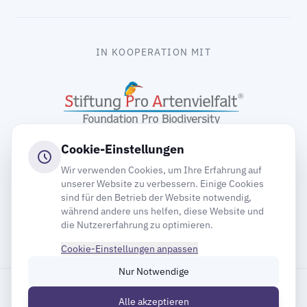
IN KOOPERATION MIT
Cookie-Einstellungen
Wir verwenden Cookies, um Ihre Erfahrung auf
unserer Website zu verbessern. Einige Cookies
sind für den Betrieb der Website notwendig,
gooding
während andere uns helfen, diese Website und
die Nutzererfahrung zu optimieren.
Cookie-Einstellungen anpassen
Nur Notwendige
Impressum
Datenschutz
Cookie-Einstellungen
Alle akzeptieren
Inhaltsverzeichnis