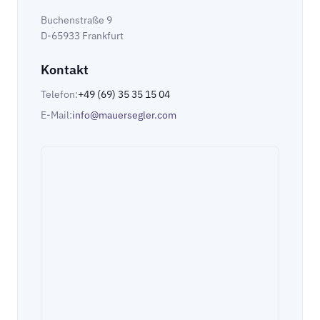
Buchenstraße 9
D-65933 Frankfurt
Kontakt
Telefon:
+49 (69) 35 35 15 04
E-Mail:
info@mauersegler.com