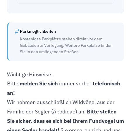
Parkmöglichkeiten
Kostenlose Parkplätze stehen direkt vor dem
Gebäude zur Verfügung. Weitere Parkplätze finden
Sie in den umliegenden Straßen.
Wichtige Hinweise:
Bitte
melden Sie sich
immer vorher
telefonisch
an!
Wir nehmen ausschließlich Wildvögel aus der
Familie der Segler (Apodidae)
an!
Bitte stellen
Sie sicher, dass es sich bei Ihrem Fundvogel um
einen Segler handelt!
Sie ersparen sich und uns