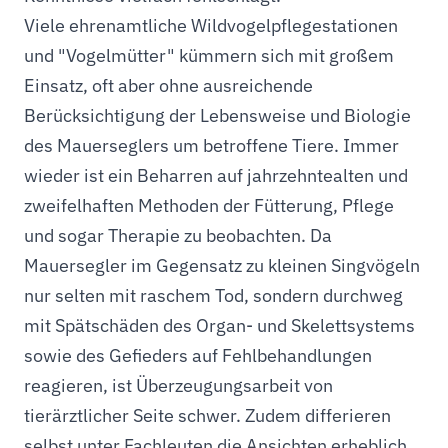
Viele ehrenamtliche Wildvogelpflegestationen
und "Vogelmütter" kümmern sich mit großem
Einsatz, oft aber ohne ausreichende
Berücksichtigung der Lebensweise und Biologie
des Mauerseglers um betroffene Tiere. Immer
wieder ist ein Beharren auf jahrzehntealten und
zweifelhaften Methoden der Fütterung, Pflege
und sogar Therapie zu beobachten. Da
Mauersegler im Gegensatz zu kleinen Singvögeln
nur selten mit raschem Tod, sondern durchweg
mit Spätschäden des Organ- und Skelettsystems
sowie des Gefieders auf Fehlbehandlungen
reagieren, ist Überzeugungsarbeit von
tierärztlicher Seite schwer. Zudem differieren
selbst unter Fachleuten die Ansichten erheblich,