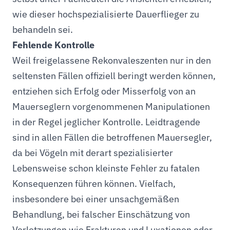
wie dieser hochspezialisierte Dauerflieger zu
behandeln sei.
Fehlende Kontrolle
Weil freigelassene Rekonvaleszenten nur in den
seltensten Fällen offiziell beringt werden können,
entziehen sich Erfolg oder Misserfolg von an
Mauerseglern vorgenommenen Manipulationen
in der Regel jeglicher Kontrolle. Leidtragende
sind in allen Fällen die betroffenen Mauersegler,
da bei Vögeln mit derart spezialisierter
Lebensweise schon kleinste Fehler zu fatalen
Konsequenzen führen können. Vielfach,
insbesondere bei einer unsachgemäßen
Behandlung, bei falscher Einschätzung von
Verletzungen wie Frakturen und Luxationen oder