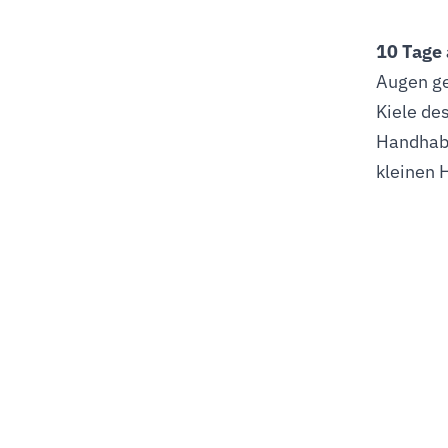
10 Tage 
Augen ge
Kiele de
Handhabu
kleinen 