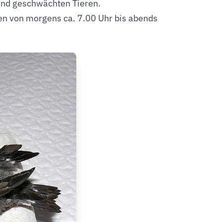
und geschwächten Tieren.
en von morgens ca. 7.00 Uhr bis abends