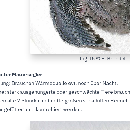
Tag 15 © E. Brendel
alter Mauersegler
ng: Brauchen Wärmequelle evtl noch über Nacht.
: stark ausgehungerte oder geschwächte Tiere brau
en alle 2 Stunden mit mittelgroßen subadulten Heimch
r gefüttert und kontrolliert werden.