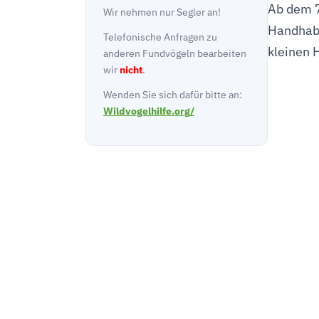
Ab dem 7
Wir nehmen nur Segler an!
Handhabu
Telefonische Anfragen zu
kleinen 
anderen Fundvögeln bearbeiten
wir
nicht
.
Wenden Sie sich dafür bitte an:
Wildvogelhilfe.org/