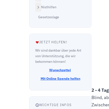
Nisthilfen
Gesetzeslage
JETZT HELFEN!
Wir sind dankbar über jede Art
von Unterstützung, die wir
bekommen können!
Wunschzettel
Mit Online Spende helfen
2 - 4 Ta
Blind, a
Zwischen
WICHTIGE INFOS