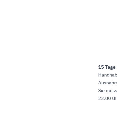
15 Tage 
Handhabu
Ausnahme
Sie müss
22.00 Uh