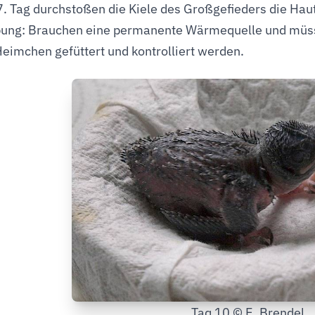
. Tag durchstoßen die Kiele des Großgefieders die Haut
ng: Brauchen eine permanente Wärmequelle und müssen 
Heimchen gefüttert und kontrolliert werden.
Taq 10 © E. Brendel