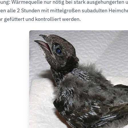
ng: Wärmequelle nur nötig bei stark ausgehungerten 
en alle 2 Stunden mit mittelgroßen subadulten Heimch
r gefüttert und kontrolliert werden.