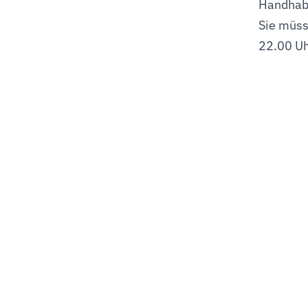
Handhabu
Sie müss
22.00 Uh