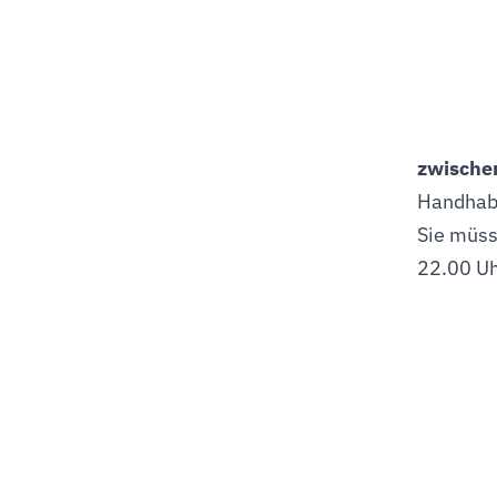
zwischen
Handhabu
Sie müss
22.00 Uh