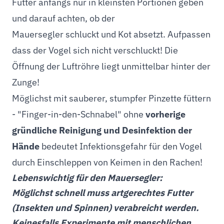
Futter anfangs nur in kleinsten Portionen geben
und darauf achten, ob der
Mauersegler schluckt und Kot absetzt. Aufpassen
dass der Vogel sich nicht verschluckt! Die
Öffnung der Luftröhre liegt unmittelbar hinter der
Zunge!
Möglichst mit sauberer, stumpfer Pinzette füttern
- "Finger-in-den-Schnabel" ohne
vorherige
gründliche Reinigung und Desinfektion der
Hände
bedeutet Infektionsgefahr für den Vogel
durch Einschleppen von Keimen in den Rachen!
Lebenswichtig für den Mauersegler:
Möglichst schnell muss artgerechtes Futter
(Insekten und Spinnen) verabreicht werden.
Keinesfalls Experimente mit menschlichen