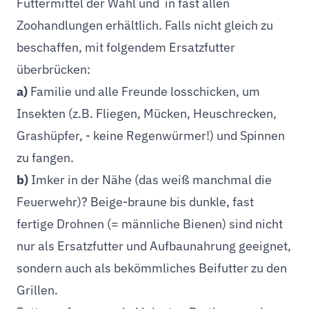
Futtermittel der Wahl und in fast allen
Zoohandlungen erhältlich. Falls nicht gleich zu
beschaffen, mit folgendem Ersatzfutter
überbrücken:
a)
Familie und alle Freunde losschicken, um
Insekten (z.B. Fliegen, Mücken, Heuschrecken,
Grashüpfer, - keine Regenwürmer!) und Spinnen
zu fangen.
b)
Imker in der Nähe (das weiß manchmal die
Feuerwehr)? Beige-braune bis dunkle, fast
fertige Drohnen (= männliche Bienen) sind nicht
nur als Ersatzfutter und Aufbaunahrung geeignet,
sondern auch als bekömmliches Beifutter zu den
Grillen.