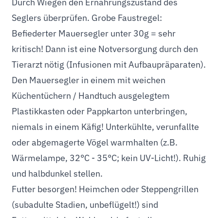
Durch Wiegen den Ernährungszustand des
Seglers überprüfen. Grobe Faustregel:
Befiederter Mauersegler unter 30g = sehr
kritisch! Dann ist eine Notversorgung durch den
Tierarzt nötig (Infusionen mit Aufbaupräparaten).
Den Mauersegler in einem mit weichen
Küchentüchern / Handtuch ausgelegtem
Plastikkasten oder Pappkarton unterbringen,
niemals in einem Käfig! Unterkühlte, verunfallte
oder abgemagerte Vögel warmhalten (z.B.
Wärmelampe, 32°C - 35°C; kein UV-Licht!). Ruhig
und halbdunkel stellen.
Futter besorgen! Heimchen oder Steppengrillen
(subadulte Stadien, unbeflügelt!) sind