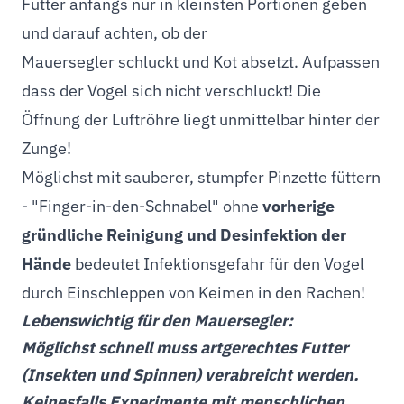
Futter anfangs nur in kleinsten Portionen geben
und darauf achten, ob der
Mauersegler schluckt und Kot absetzt. Aufpassen
dass der Vogel sich nicht verschluckt! Die
Öffnung der Luftröhre liegt unmittelbar hinter der
Zunge!
Möglichst mit sauberer, stumpfer Pinzette füttern
- "Finger-in-den-Schnabel" ohne
vorherige
gründliche Reinigung und Desinfektion der
Hände
bedeutet Infektionsgefahr für den Vogel
durch Einschleppen von Keimen in den Rachen!
Lebenswichtig für den Mauersegler:
Möglichst schnell muss artgerechtes Futter
(Insekten und Spinnen) verabreicht werden.
Keinesfalls Experimente mit menschlichen