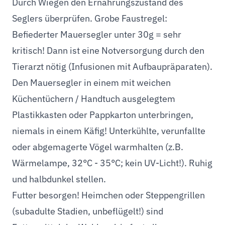
Durch Wiegen den Ernährungszustand des
Seglers überprüfen. Grobe Faustregel:
Befiederter Mauersegler unter 30g = sehr
kritisch! Dann ist eine Notversorgung durch den
Tierarzt nötig (Infusionen mit Aufbaupräparaten).
Den Mauersegler in einem mit weichen
Küchentüchern / Handtuch ausgelegtem
Plastikkasten oder Pappkarton unterbringen,
niemals in einem Käfig! Unterkühlte, verunfallte
oder abgemagerte Vögel warmhalten (z.B.
Wärmelampe, 32°C - 35°C; kein UV-Licht!). Ruhig
und halbdunkel stellen.
Futter besorgen! Heimchen oder Steppengrillen
(subadulte Stadien, unbeflügelt!) sind