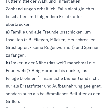
Futtermittel der Wahl und in fast allen
Zoohandlungen erhältlich. Falls nicht gleich zu
beschaffen, mit folgendem Ersatzfutter
überbrücken:
a)
Familie und alle Freunde losschicken, um
Insekten (z.B. Fliegen, Mücken, Heuschrecken,
Grashüpfer, - keine Regenwürmer!) und Spinnen
zu fangen.
b)
Imker in der Nähe (das weiß manchmal die
Feuerwehr)? Beige-braune bis dunkle, fast
fertige Drohnen (= männliche Bienen) sind nicht
nur als Ersatzfutter und Aufbaunahrung geeignet,
sondern auch als bekömmliches Beifutter zu den
Grillen.