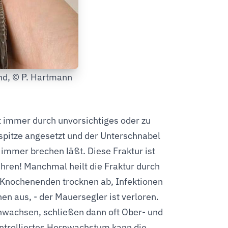
and, © P. Hartmann
t immer durch unvorsichtiges oder zu
lspitze angesetzt und der Unterschnabel
mmer brechen läßt. Diese Fraktur ist
ren! Manchmal heilt die Fraktur durch
Knochenenden trocknen ab, Infektionen
en aus, - der Mauersegler ist verloren.
wachsen, schließen dann oft Ober- und
ntrolliertes Hornwachstum kann die