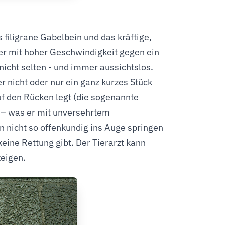
 filigrane Gabelbein und das kräftige,
er mit hoher Geschwindigkeit gegen ein
icht selten - und immer aussichtslos.
r nicht oder nur ein ganz kurzes Stück
uf den Rücken legt (die sogenannte
 – was er mit unversehrtem
en nicht so offenkundig ins Auge springen
eine Rettung gibt. Der Tierarzt kann
zeigen.