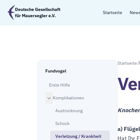
Zum Hauptinhalt springen
Deutsche Gesellschaft
Startseite
New
für Mauersegler e.V.
Startseite
/
Fundvogel
Ve
Erste Hilfe
Komplikationen
Knochen
Austrocknung
Schock
a) Flügel
Verletzung / Krankheit
Hat Ihr 