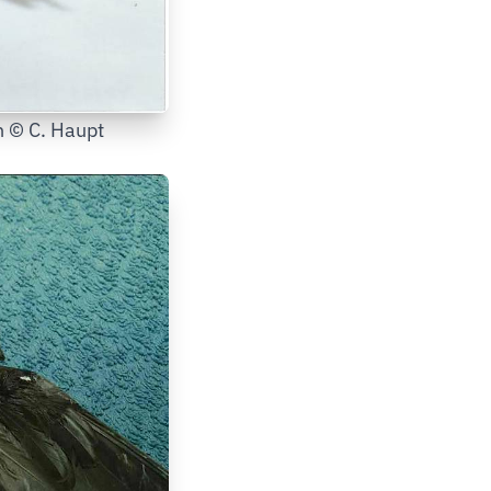
n © C. Haupt