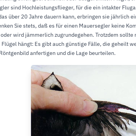
er sind Hochleistungsflieger, für die ein intakter Fluga
das über 20 Jahre dauern kann, erbringen sie jährlich 
nken Sie stets, daß es für einen Mauersegler keine Kom
 oder wird jämmerlich zugrundegehen. Trotzdem sollte 
 Flügel hängt: Es gibt auch günstige Fälle, die geheilt 
 Röntgenbild anfertigen und die Lage beurteilen.