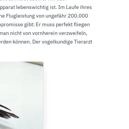
pparat lebenswichtig ist. Im Laufe ihres
eine Flugleistung von ungefähr 200.000
promisse gibt: Er muss perfekt fliegen
man nicht von vornherein verzweifeln,
werden können. Der vogelkundige Tierarzt