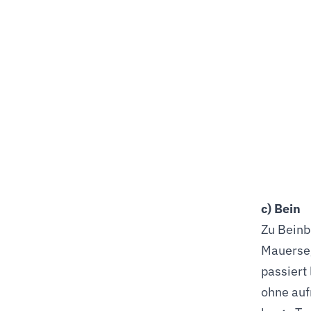
c) Bein
Zu Beinb
Mauerseg
passiert
ohne auf