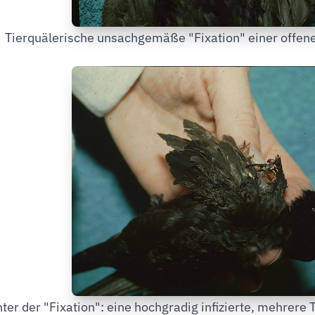
Tierquälerische unsachgemäße "Fixation" einer offene
ter der "Fixation": eine hochgradig infizierte, mehrere T