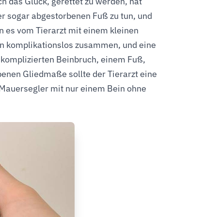
ch das Glück, gerettet zu werden, hat
r sogar abgestorbenen Fuß zu tun, und
nn es vom Tierarzt mit einem kleinen
en komplikationslos zusammen, und eine
m komplizierten Beinbruch, einem Fuß,
benen Gliedmaße sollte der Tierarzt eine
 Mauersegler mit nur einem Bein ohne