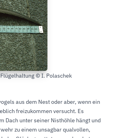
 Flügelhaltung © I. Polaschek
vogels aus dem Nest oder aber, wenn ein
geblich freizukommen versucht. Es
 am Dach unter seiner Nisthöhle hängt und
wehr zu einem unsagbar qualvollen,